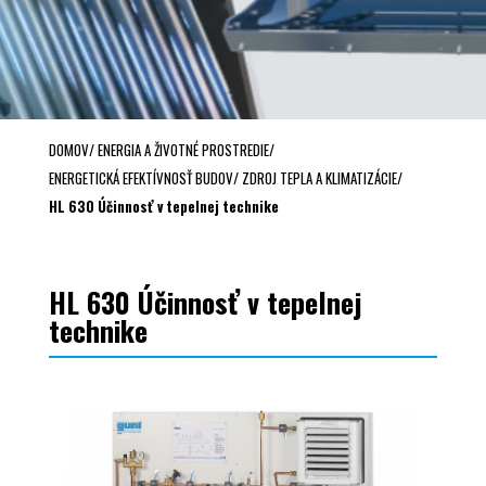
DOMOV
/
ENERGIA A ŽIVOTNÉ PROSTREDIE
/
ENERGETICKÁ EFEKTÍVNOSŤ BUDOV
/
ZDROJ TEPLA A KLIMATIZÁCIE
/
HL 630 Účinnosť v tepelnej technike
HL 630 Účinnosť v tepelnej
technike