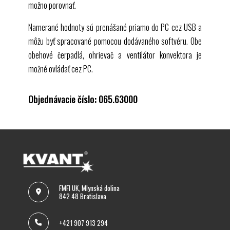
možno porovnať.
Namerané hodnoty sú prenášané priamo do PC cez
USB
a
môžu byť spracované pomocou dodávaného softvéru. Obe
obehové čerpadlá, ohrievač a ventilátor konvektora je
možné ovládať cez PC.
Objednávacie číslo: 065.63000
FMFI UK, Mlynská dolina
842 48 Bratislava
+421 907 913 294