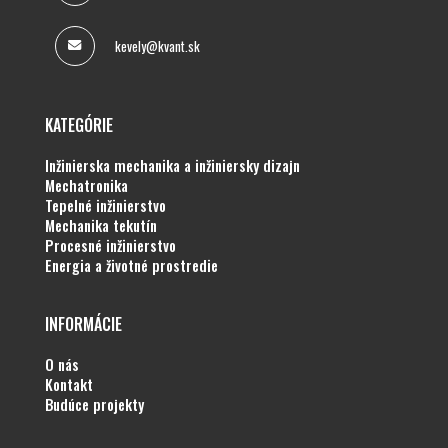
kevely@kvant.sk
KATEGÓRIE
inžinierska mechanika a inžiniersky dizajn
mechatronika
tepelné inžinierstvo
mechanika tekutín
procesné inžinierstvo
energia a životné prostredie
INFORMÁCIE
o nás
kontakt
budúce projekty