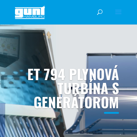
ET 794 PLYNOVÁ
TURBÍNA S
GENERÁTOROM