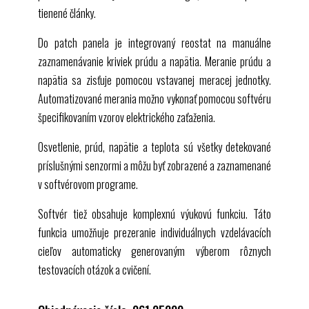
tienené články.
Do patch panela je integrovaný reostat na manuálne
zaznamenávanie kriviek prúdu a napätia. Meranie prúdu a
napätia sa zisťuje pomocou vstavanej meracej jednotky.
Automatizované merania možno vykonať pomocou softvéru
špecifikovaním vzorov elektrického zaťaženia.
Osvetlenie, prúd, napätie a teplota sú všetky detekované
príslušnými senzormi a môžu byť zobrazené a zaznamenané
v softvérovom programe.
Softvér tiež obsahuje komplexnú výukovú funkciu. Táto
funkcia umožňuje prezeranie individuálnych vzdelávacích
cieľov automaticky generovaným výberom rôznych
testovacích otázok a cvičení.