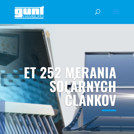
ET 252 MERANIA
SOLÁRNYCH
ČLÁNKOV