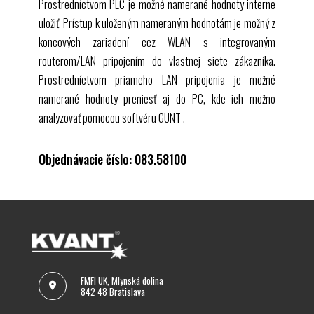
Prostredníctvom
PLC
je možné namerané hodnoty interne
uložiť. Prístup k uloženým nameraným hodnotám je možný z
koncových zariadení cez
WLAN
s integrovaným
routerom/LAN pripojením do vlastnej siete zákazníka.
Prostredníctvom priameho
LAN
pripojenia je možné
namerané hodnoty preniesť aj do PC, kde ich možno
analyzovať pomocou softvéru
GUNT
.
Objednávacie číslo: 083.58100
FMFI UK, Mlynská dolina
842 48 Bratislava