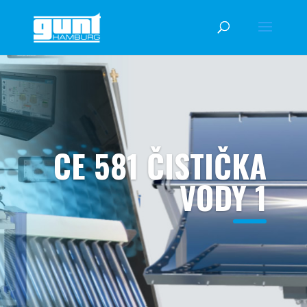
CE 581 ČISTIČKA
VODY 1