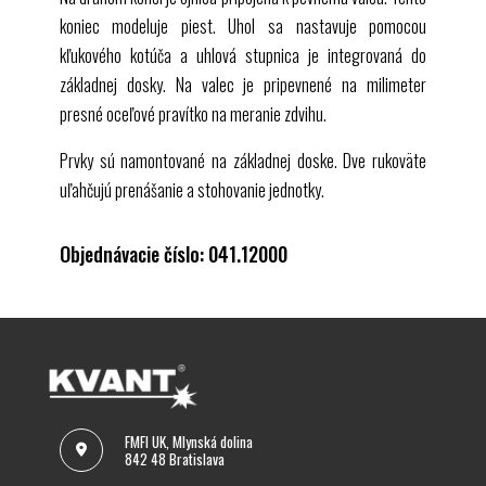
koniec modeluje piest. Uhol sa nastavuje pomocou
kľukového kotúča a uhlová stupnica je integrovaná do
základnej dosky. Na valec je pripevnené na milimeter
presné oceľové pravítko na meranie zdvihu.
Prvky sú namontované na základnej doske. Dve rukoväte
uľahčujú prenášanie a stohovanie jednotky.
Objednávacie číslo: 041.12000
FMFI UK, Mlynská dolina
842 48 Bratislava