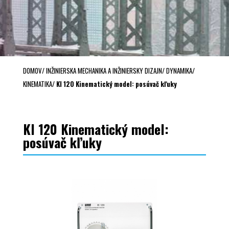
DOMOV
/
INŽINIERSKA MECHANIKA A INŽINIERSKY DIZAJN
/
DYNAMIKA
/
KINEMATIKA
/
KI 120 Kinematický model: posúvač kľuky
KI 120 Kinematický model:
posúvač kľuky