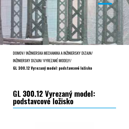
DOMOV
/
INŽINIERSKA MECHANIKA A INŽINIERSKY DIZAJN
/
INŽINIERSKY DIZAJN
/
VYREZANÉ MODELY
/
GL 300.12 Vyrezaný model: podstavcové ložisko
GL 300.12 Vyrezaný model:
podstavcové ložisko