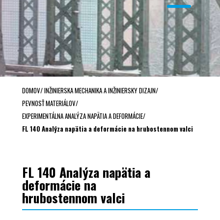
DOMOV
/
INŽINIERSKA MECHANIKA A INŽINIERSKY DIZAJN
/
PEVNOSŤ MATERIÁLOV
/
EXPERIMENTÁLNA ANALÝZA NAPÄTIA A DEFORMÁCIE
/
FL 140 Analýza napätia a deformácie na hrubostennom valci
FL 140 Analýza napätia a
deformácie na
hrubostennom valci