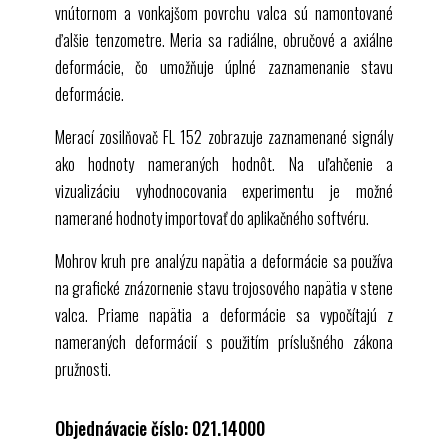
vnútornom a vonkajšom povrchu valca sú namontované
ďalšie tenzometre. Meria sa radiálne, obručové a axiálne
deformácie, čo umožňuje úplné zaznamenanie stavu
deformácie.
Merací zosilňovač
FL 152
zobrazuje zaznamenané signály
ako hodnoty nameraných hodnôt. Na uľahčenie a
vizualizáciu vyhodnocovania experimentu je možné
namerané hodnoty importovať do aplikačného softvéru.
Mohrov kruh pre analýzu napätia a deformácie sa používa
na grafické znázornenie stavu trojosového napätia v stene
valca. Priame napätia a deformácie sa vypočítajú z
nameraných deformácií s použitím príslušného zákona
pružnosti.
Objednávacie číslo: 021.14000