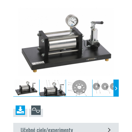
Učebné ciele/experimenty