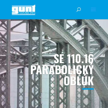
SE 110.16
PARABOLICKÝ
OBLÚK