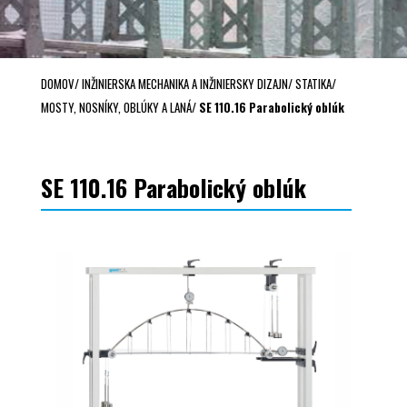
DOMOV
/
INŽINIERSKA MECHANIKA A INŽINIERSKY DIZAJN
/
STATIKA
/
MOSTY, NOSNÍKY, OBLÚKY A LANÁ
/
SE 110.16 Parabolický oblúk
SE 110.16 Parabolický oblúk