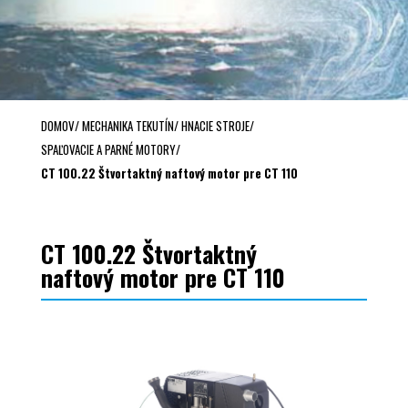
DOMOV
/
MECHANIKA TEKUTÍN
/
HNACIE STROJE
/
SPAĽOVACIE A PARNÉ MOTORY
/
CT 100.22 Štvortaktný naftový motor pre CT 110
CT 100.22 Štvortaktný
naftový motor pre CT 110