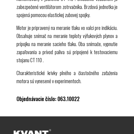
zabezpečené ventilátorom zotrvačníka. Brzdová jednotka je
spojená pomocou elastickej zubovej spojky.
Motor je pripravený na meranie tlaku vo valci pre indikáciu.
Obsahuje snímač na meranie teploty výfukových plynov a
prípojku na meranie sacieho tlaku. Oba snímače, vypnutie
zapaľovania a prívod paliva sú pripojené k testovaciemu
stojanu
CT 110
.
Charakteristické krivky plného a čiastočného zaťaženia
motora sú vynesené v experimentoch.
Objednávacie číslo: 063.10022