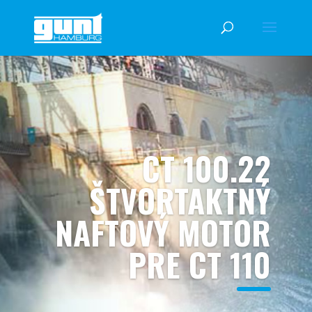
CT 100.22
ŠTVORTAKTNÝ
NAFTOVÝ MOTOR
PRE CT 110