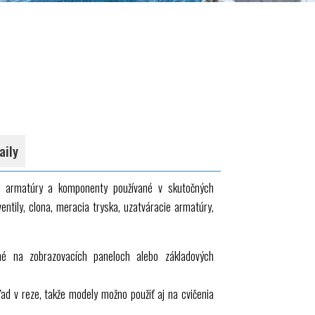
aily
 armatúry a komponenty používané v skutočných
ventily, clona, meracia tryska, uzatváracie armatúry,
né na zobrazovacích paneloch alebo základových
ľad v reze, takže modely možno použiť aj na cvičenia