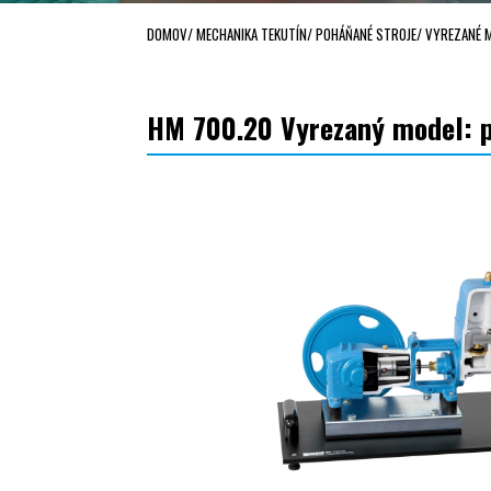
DOMOV
/
MECHANIKA TEKUTÍN
/
POHÁŇANÉ STROJE
/
VYREZANÉ 
HM 700.20 Vyrezaný model: p