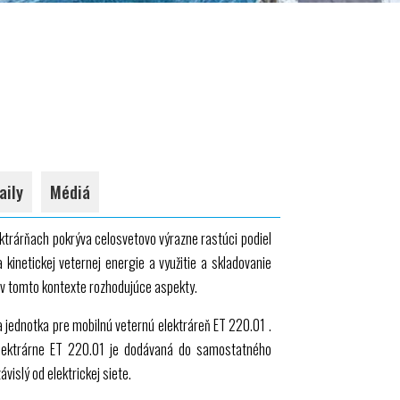
aily
Médiá
ktrárňach pokrýva celosvetovo výrazne rastúci podiel
kinetickej veternej energie a využitie a skladovanie
ú v tomto kontexte rozhodujúce aspekty.
 jednotka pre mobilnú veternú elektráreň
ET 220.01
.
elektrárne
ET 220.01
je dodávaná do samostatného
ávislý od elektrickej siete.