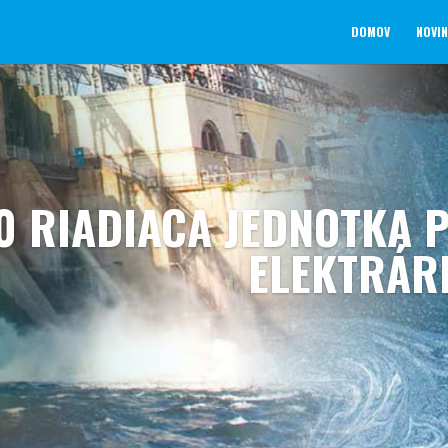
DOMOV
NOVI
10 RIADIACA JEDNOTKA 
ELEKTRÁRE