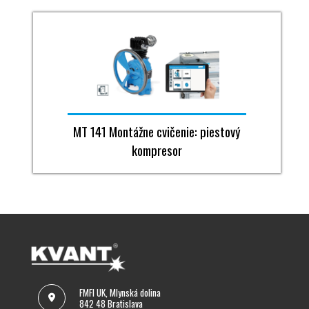
MT 141 Montážne cvičenie: piestový
kompresor
FMFI UK, Mlynská dolina
842 48 Bratislava