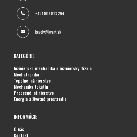
+421 907 913 294
kevely@kvant.sk
KATEGÓRIE
inžinierska mechanika a inžiniersky dizajn
mechatronika
tepelné inžinierstvo
mechanika tekutín
procesné inžinierstvo
energia a životné prostredie
INFORMÁCIE
o nás
kontakt