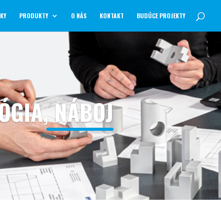
NKY
PRODUKTY
O NÁS
KONTAKT
BUDÚCE PROJEKTY
ÓGIA, NÁBOJ