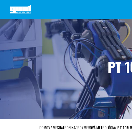
PT 
DOMOV
/
MECHATRONIKA
/
ROZMEROVÁ METROLÓGIA
/
PT 109 