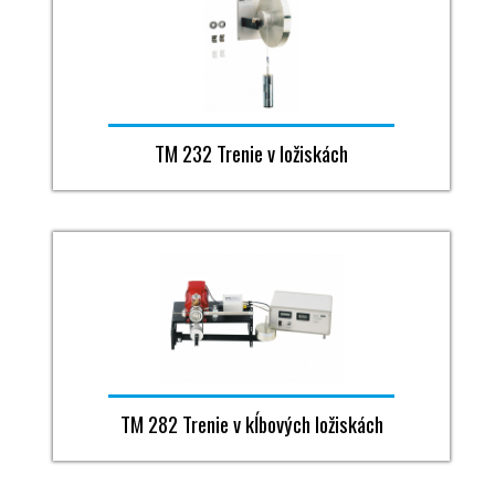
TM 232 Trenie v ložiskách
TM 282 Trenie v kĺbových ložiskách