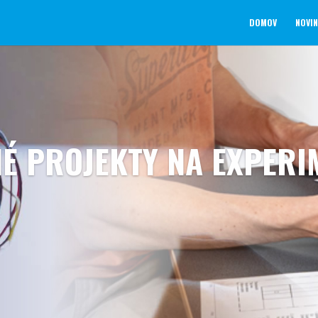
DOMOV
NOVI
É PROJEKTY NA EXPERI