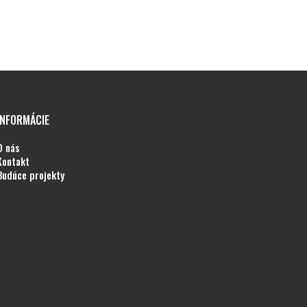
INFORMÁCIE
o nás
kontakt
budúce projekty