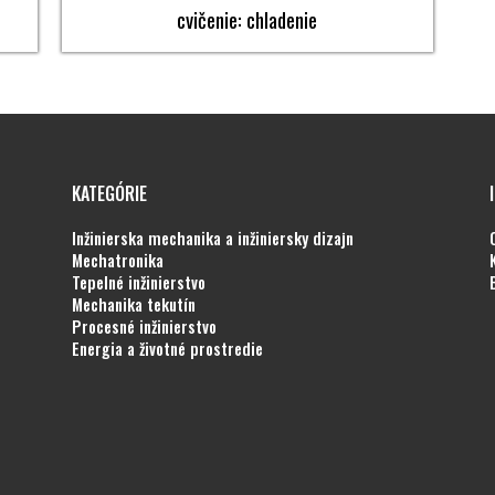
cvičenie: chladenie
KATEGÓRIE
inžinierska mechanika a inžiniersky dizajn
mechatronika
tepelné inžinierstvo
mechanika tekutín
procesné inžinierstvo
energia a životné prostredie