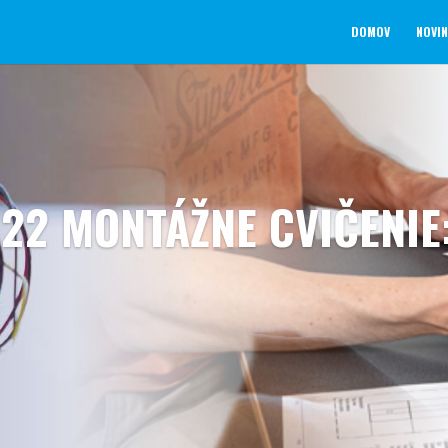
DOMOV
NOVI
122 MONTÁŽNE CVIČENIE