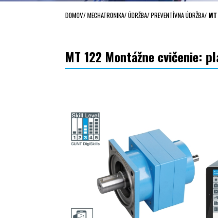
DOMOV
/
MECHATRONIKA
/
ÚDRŽBA
/
PREVENTÍVNA ÚDRŽBA
/
MT 
MT 122 Montážne cvičenie: pl