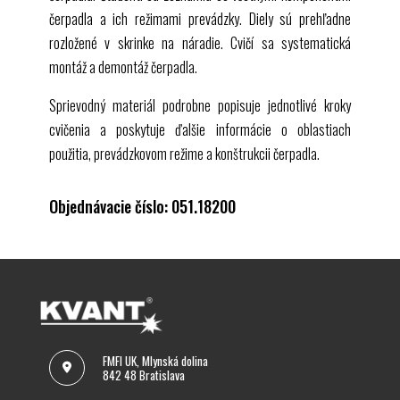
čerpadla a ich režimami prevádzky. Diely sú prehľadne
rozložené v skrinke na náradie. Cvičí sa systematická
montáž a demontáž čerpadla.
Sprievodný materiál podrobne popisuje jednotlivé kroky
cvičenia a poskytuje ďalšie informácie o oblastiach
použitia, prevádzkovom režime a konštrukcii čerpadla.
Objednávacie číslo: 051.18200
FMFI UK, Mlynská dolina
842 48 Bratislava