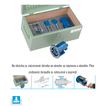
Na obrázku je znázornená skrinka na náradie so súpravou a náradím. Plne
zostavené čerpadlo je zobrazené v popredí.