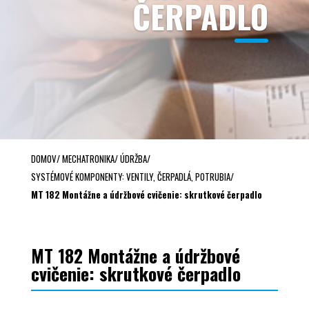
ČERPADLO
DOMOV
/
MECHATRONIKA
/
ÚDRŽBA
/
SYSTÉMOVÉ KOMPONENTY: VENTILY, ČERPADLÁ, POTRUBIA
/
MT 182 Montážne a údržbové cvičenie: skrutkové čerpadlo
MT 182 Montážne a údržbové
cvičenie: skrutkové čerpadlo