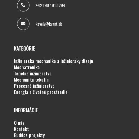
+421 907 913 294
kevely@kvant.sk
KATEGÓRIE
inžinierska mechanika a inžiniersky dizajn
mechatronika
tepelné inžinierstvo
mechanika tekutín
procesné inžinierstvo
energia a životné prostredie
INFORMÁCIE
o nás
kontakt
budúce projekty