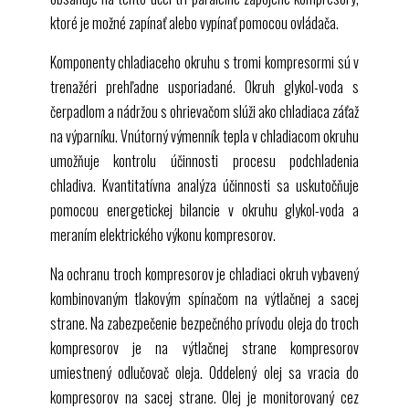
ktoré je možné zapínať alebo vypínať pomocou ovládača.
Komponenty chladiaceho okruhu s tromi kompresormi sú v
trenažéri prehľadne usporiadané. Okruh glykol-voda s
čerpadlom a nádržou s ohrievačom slúži ako chladiaca záťaž
na výparníku. Vnútorný výmenník tepla v chladiacom okruhu
umožňuje kontrolu účinnosti procesu podchladenia
chladiva. Kvantitatívna analýza účinnosti sa uskutočňuje
pomocou energetickej bilancie v okruhu glykol-voda a
meraním elektrického výkonu kompresorov.
Na ochranu troch kompresorov je chladiaci okruh vybavený
kombinovaným tlakovým spínačom na výtlačnej a sacej
strane. Na zabezpečenie bezpečného prívodu oleja do troch
kompresorov je na výtlačnej strane kompresorov
umiestnený odlučovač oleja. Oddelený olej sa vracia do
kompresorov na sacej strane. Olej je monitorovaný cez