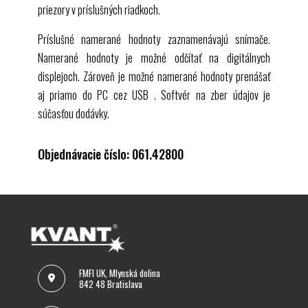
priezory v príslušných riadkoch.
Príslušné namerané hodnoty zaznamenávajú snímače.
Namerané hodnoty je možné odčítať na digitálnych
displejoch. Zároveň je možné namerané hodnoty prenášať
aj priamo do PC cez
USB
. Softvér na zber údajov je
súčasťou dodávky.
Objednávacie číslo: 061.42800
FMFI UK, Mlynská dolina
842 48 Bratislava