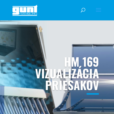
HM 169
VIZUALIZÁCIA
PRIESAKOV