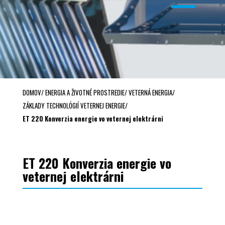
DOMOV
/
ENERGIA A ŽIVOTNÉ PROSTREDIE
/
VETERNÁ ENERGIA
/
ZÁKLADY TECHNOLÓGIÍ VETERNEJ ENERGIE
/
ET 220 Konverzia energie vo veternej elektrárni
ET 220 Konverzia energie vo
veternej elektrárni