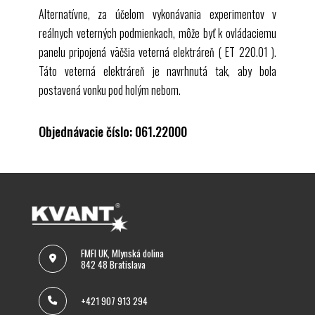
Alternatívne, za účelom vykonávania experimentov v
reálnych veterných podmienkach, môže byť k ovládaciemu
panelu pripojená väčšia veterná elektráreň (
ET 220.01
).
Táto veterná elektráreň je navrhnutá tak, aby bola
postavená vonku pod holým nebom.
Objednávacie číslo: 061.22000
FMFI UK, Mlynská dolina
842 48 Bratislava
+421 907 913 294