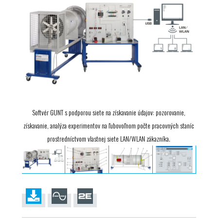
Softvér GUNT s podporou siete na získavanie údajov: pozorovanie,
získavanie, analýza experimentov na ľubovoľnom počte pracovných staníc
prostredníctvom vlastnej siete LAN/WLAN zákazníka.