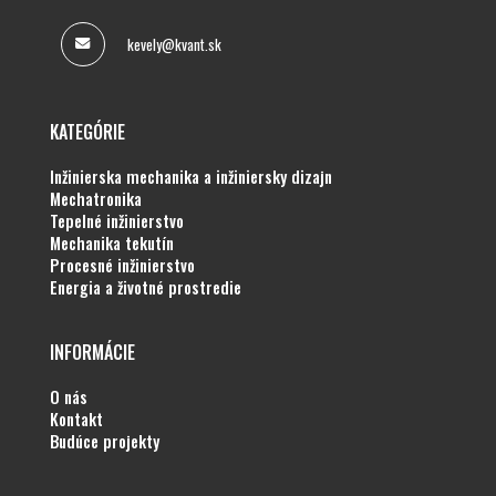
kevely@kvant.sk
KATEGÓRIE
inžinierska mechanika a inžiniersky dizajn
mechatronika
tepelné inžinierstvo
mechanika tekutín
procesné inžinierstvo
energia a životné prostredie
INFORMÁCIE
o nás
kontakt
budúce projekty