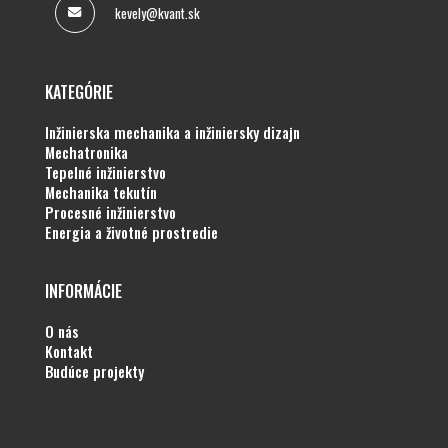
kevely@kvant.sk
KATEGÓRIE
inžinierska mechanika a inžiniersky dizajn
mechatronika
tepelné inžinierstvo
mechanika tekutín
procesné inžinierstvo
energia a životné prostredie
INFORMÁCIE
o nás
kontakt
budúce projekty