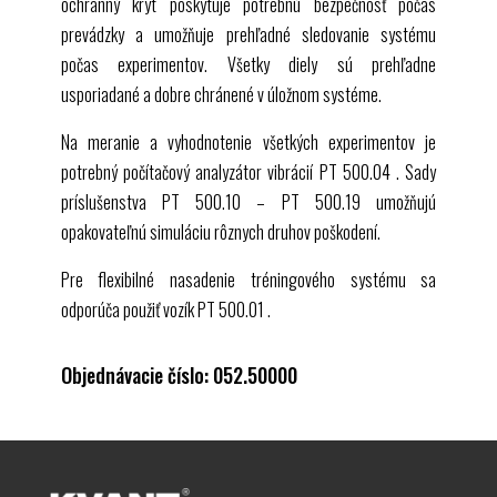
ochranný kryt poskytuje potrebnú bezpečnosť počas
prevádzky a umožňuje prehľadné sledovanie systému
počas experimentov. Všetky diely sú prehľadne
usporiadané a dobre chránené v úložnom systéme.
Na meranie a vyhodnotenie všetkých experimentov je
potrebný počítačový analyzátor vibrácií
PT 500.04
. Sady
príslušenstva
PT 500.10
–
PT 500.19
umožňujú
opakovateľnú simuláciu rôznych druhov poškodení.
Pre flexibilné nasadenie tréningového systému sa
odporúča použiť vozík
PT 500.01
.
Objednávacie číslo: 052.50000