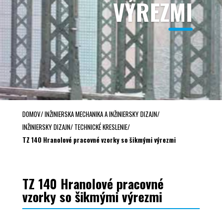
VÝREZMI
DOMOV
/
INŽINIERSKA MECHANIKA A INŽINIERSKY DIZAJN
/
INŽINIERSKY DIZAJN
/
TECHNICKÉ KRESLENIE
/
TZ 140 Hranolové pracovné vzorky so šikmými výrezmi
TZ 140 Hranolové pracovné
vzorky so šikmými výrezmi