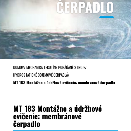
ČERPADLO
DOMOV
/
MECHANIKA TEKUTÍN
/
POHÁŇANÉ STROJE
/
HYDROSTATICKÉ OBJEMOVÉ ČERPADLÁ
/
MT 183 Montážne a údržbové cvičenie: membránové čerpadlo
MT 183 Montážne a údržbové
cvičenie: membránové
čerpadlo