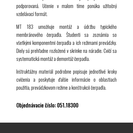
podporovaná. Učenie v malom tíme ponúka užitočný
vzdelávací formát.
MT 183
umožňuje montáž a údržbu typického
membránového čerpadla. Študenti sa zoznámia so
všetkými komponentmi čerpadla a ich režimami prevádzky.
Diely sú prehľadne rozložené v skrinke na náradie. Cvičí sa
systematická montáž a demontáž čerpadla.
Inštruktážny materiál podrobne popisuje jednotlivé kroky
cvičenia a poskytuje ďalšie informácie o oblastiach
použitia, prevádzkovom režime a konštrukcii čerpadla.
Objednávacie číslo: 051.18300