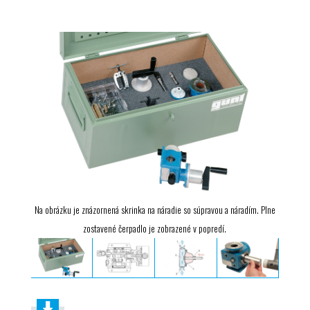
Na obrázku je znázornená skrinka na náradie so súpravou a náradím. Plne
zostavené čerpadlo je zobrazené v popredí.