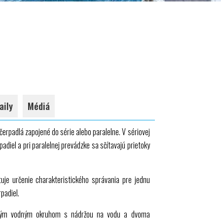
aily
Médiá
erpadlá zapojené do série alebo paralelne. V sériovej
padiel a pri paralelnej prevádzke sa sčítavajú prietoky
uje určenie charakteristického správania pre jednu
padiel.
tým vodným okruhom s nádržou na vodu a dvoma