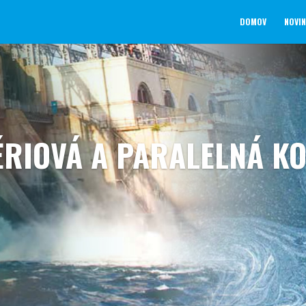
DOMOV
NOVI
ÉRIOVÁ A PARALELNÁ K