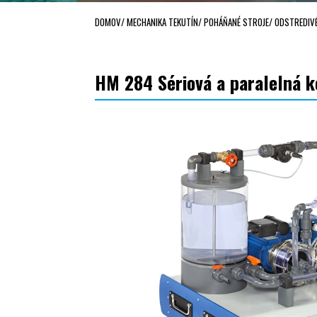
DOMOV
/
MECHANIKA TEKUTÍN
/
POHÁŇANÉ STROJE
/
ODSTREDIV
HM 284 Sériová a paralelná k