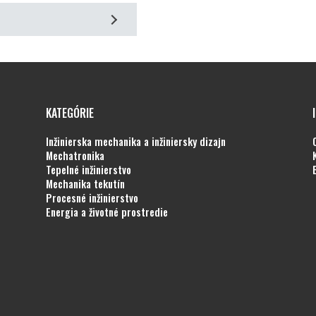
KATEGÓRIE
inžinierska mechanika a inžiniersky dizajn
mechatronika
tepelné inžinierstvo
mechanika tekutín
procesné inžinierstvo
energia a životné prostredie