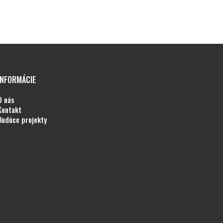
INFORMÁCIE
o nás
kontakt
budúce projekty