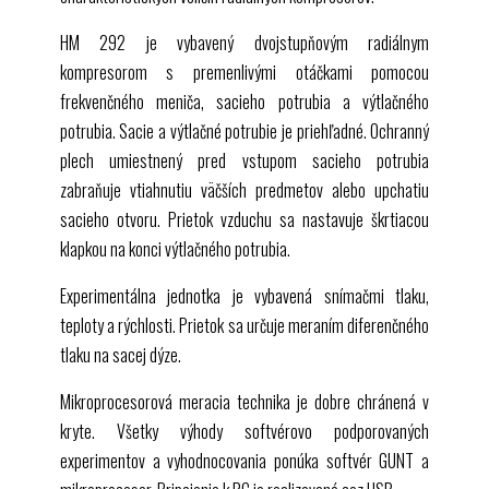
HM 292
je vybavený dvojstupňovým radiálnym
kompresorom s premenlivými otáčkami pomocou
frekvenčného meniča, sacieho potrubia a výtlačného
potrubia. Sacie a výtlačné potrubie je priehľadné. Ochranný
plech umiestnený pred vstupom sacieho potrubia
zabraňuje vtiahnutiu väčších predmetov alebo upchatiu
sacieho otvoru. Prietok vzduchu sa nastavuje škrtiacou
klapkou na konci výtlačného potrubia.
Experimentálna jednotka je vybavená snímačmi tlaku,
teploty a rýchlosti. Prietok sa určuje meraním diferenčného
tlaku na sacej dýze.
Mikroprocesorová meracia technika je dobre chránená v
kryte. Všetky výhody softvérovo podporovaných
experimentov a vyhodnocovania ponúka softvér
GUNT
a