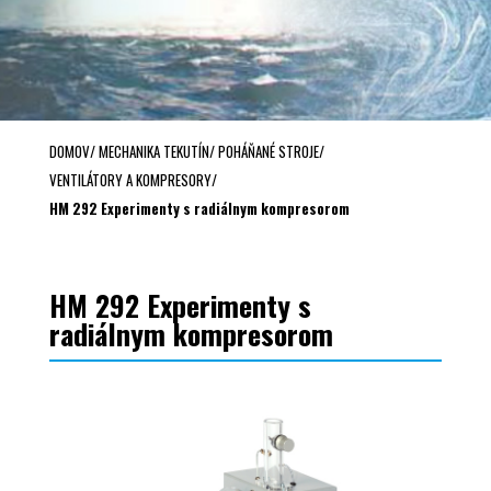
DOMOV
/
MECHANIKA TEKUTÍN
/
POHÁŇANÉ STROJE
/
VENTILÁTORY A KOMPRESORY
/
HM 292 Experimenty s radiálnym kompresorom
HM 292 Experimenty s
radiálnym kompresorom