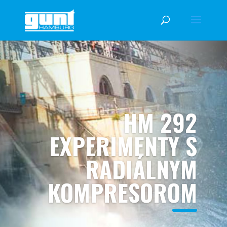
HM 292
EXPERIMENTY S
RADIÁLNYM
KOMPRESOROM