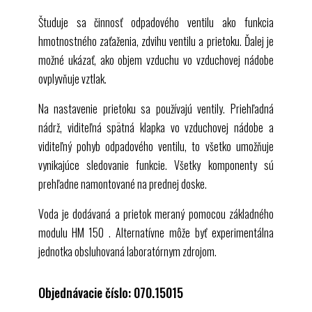
Študuje sa činnosť odpadového ventilu ako funkcia
hmotnostného zaťaženia, zdvihu ventilu a prietoku. Ďalej je
možné ukázať, ako objem vzduchu vo vzduchovej nádobe
ovplyvňuje vztlak.
Na nastavenie prietoku sa používajú ventily. Priehľadná
nádrž, viditeľná spätná klapka vo vzduchovej nádobe a
viditeľný pohyb odpadového ventilu, to všetko umožňuje
vynikajúce sledovanie funkcie. Všetky komponenty sú
prehľadne namontované na prednej doske.
Voda je dodávaná a prietok meraný pomocou základného
modulu
HM 150
. Alternatívne môže byť experimentálna
jednotka obsluhovaná laboratórnym zdrojom.
Objednávacie číslo: 070.15015