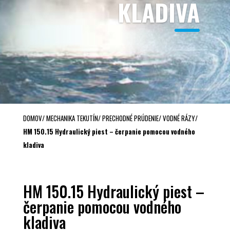
KLADIVA
DOMOV
/
MECHANIKA TEKUTÍN
/
PRECHODNÉ PRÚDENIE
/
VODNÉ RÁZY
/
HM 150.15 Hydraulický piest – čerpanie pomocou vodného
kladiva
HM 150.15 Hydraulický piest –
čerpanie pomocou vodného
kladiva