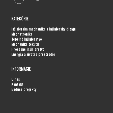
KATEGÓRIE
inžinierska mechanika a inžiniersky dizajn
mechatronika
tepelné inžinierstvo
mechanika tekutín
procesné inžinierstvo
energia a životné prostredie
INFORMÁCIE
o nás
kontakt
budúce projekty