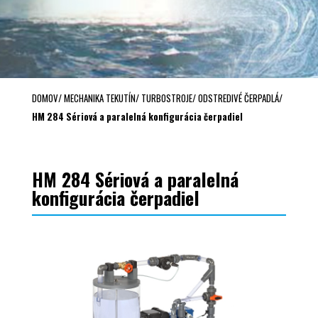
DOMOV
/
MECHANIKA TEKUTÍN
/
TURBOSTROJE
/
ODSTREDIVÉ ČERPADLÁ
/
HM 284 Sériová a paralelná konfigurácia čerpadiel
HM 284 Sériová a paralelná
konfigurácia čerpadiel