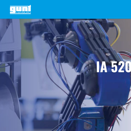
IA 52