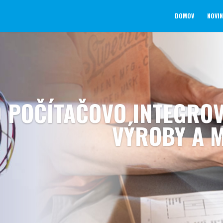
DOMOV
NOVI
0 POČÍTAČOVO INTEGRO
VÝROBY A 