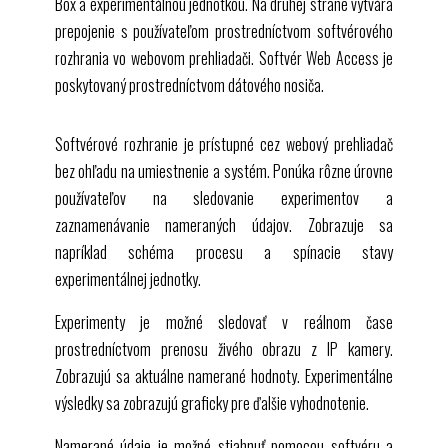
Box a experimentálnou jednotkou. Na druhej strane vytvára
prepojenie s používateľom prostredníctvom softvérového
rozhrania vo webovom prehliadači. Softvér Web Access je
poskytovaný prostredníctvom dátového nosiča.
Softvérové rozhranie je prístupné cez webový prehliadač
bez ohľadu na umiestnenie a systém. Ponúka rôzne úrovne
používateľov na sledovanie experimentov a
zaznamenávanie nameraných údajov. Zobrazuje sa
napríklad schéma procesu a spínacie stavy
experimentálnej jednotky.
Experimenty je možné sledovať v reálnom čase
prostredníctvom prenosu živého obrazu z IP kamery.
Zobrazujú sa aktuálne namerané hodnoty. Experimentálne
výsledky sa zobrazujú graficky pre ďalšie vyhodnotenie.
Namerané údaje je možné stiahnuť pomocou softvéru a