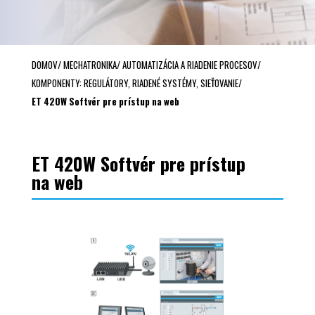
DOMOV
/
MECHATRONIKA
/
AUTOMATIZÁCIA A RIADENIE PROCESOV
/
KOMPONENTY: REGULÁTORY, RIADENÉ SYSTÉMY, SIEŤOVANIE
/
ET 420W Softvér pre prístup na web
ET 420W Softvér pre prístup
na web