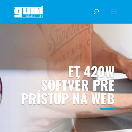
ET 420W
SOFTVÉR PRE
PRÍSTUP NA WEB