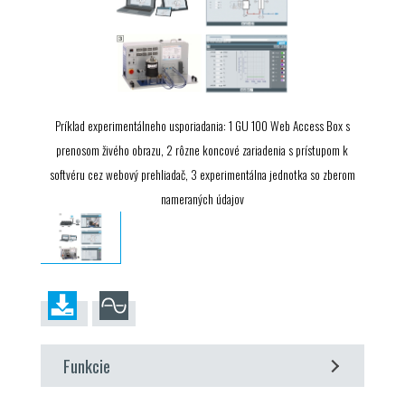
Príklad experimentálneho usporiadania: 1 GU 100 Web Access Box s
prenosom živého obrazu, 2 rôzne koncové zariadenia s prístupom k
softvéru cez webový prehliadač, 3 experimentálna jednotka so zberom
nameraných údajov
Funkcie