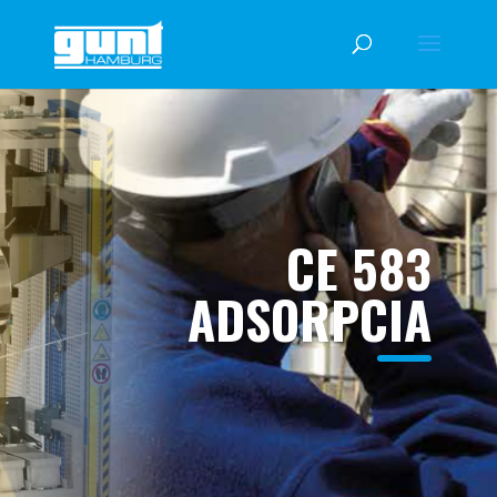
CE 583
ADSORPCIA