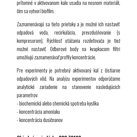
prítomné v aktivovanom kale usadia na nosnom materiáli,
čím sa vytvorí biofilm.
Zaznamenávajú sa tieto prietoky a je možné ich nastaviť:
odpadová voda, recirkulácia, prevzdušňovanie (s
kompresorom). Rýchlosť otáčania rozdeľovača je tiež
možné nastaviť. Odberové body na kvapkacom filtri
umožňujú zaznamenávať profily koncentrácie.
Pre experimenty je potrebný aktivovaný kal z čistiarne
odpadových vôd. Na analýzu experimentov odporúčame
analytické zariadenie na stanovenie nasledujúcich
parametrov:
- biochemická alebo chemická spotreba kyslíka
- koncentrácia amoniaku
- koncentrácia dusičnanov