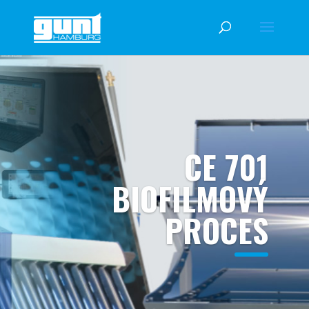
CE 701
BIOFILMOVÝ
PROCES