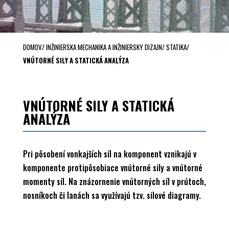
DOMOV
/
INŽINIERSKA MECHANIKA A INŽINIERSKY DIZAJN
/
STATIKA
/
VNÚTORNÉ SILY A STATICKÁ ANALÝZA
VNÚTORNÉ SILY A STATICKÁ
ANALÝZA
Pri pôsobení vonkajších síl na komponent vznikajú v
komponente protipôsobiace vnútorné sily a vnútorné
momenty síl. Na znázornenie vnútorných síl v prútoch,
nosníkoch či lanách sa využívajú tzv. silové diagramy.