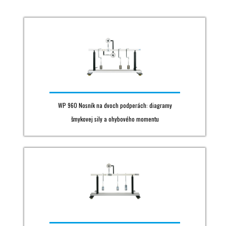
WP 960 Nosník na dvoch podperách: diagramy
šmykovej sily a ohybového momentu