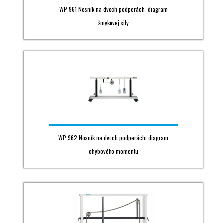
WP 961 Nosník na dvoch podperách: diagram
šmykovej sily
WP 962 Nosník na dvoch podperách: diagram
ohybového momentu