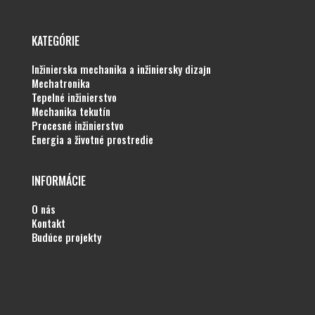
KATEGÓRIE
inžinierska mechanika a inžiniersky dizajn
mechatronika
tepelné inžinierstvo
mechanika tekutín
procesné inžinierstvo
energia a životné prostredie
INFORMÁCIE
o nás
kontakt
budúce projekty