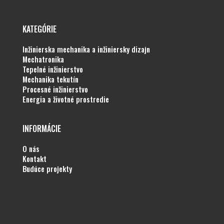
KATEGÓRIE
inžinierska mechanika a inžiniersky dizajn
mechatronika
tepelné inžinierstvo
mechanika tekutín
procesné inžinierstvo
energia a životné prostredie
INFORMÁCIE
o nás
kontakt
budúce projekty