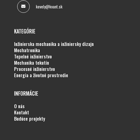
kevely@kvant.sk
KATEGÓRIE
inžinierska mechanika a inžiniersky dizajn
mechatronika
tepelné inžinierstvo
mechanika tekutín
procesné inžinierstvo
energia a životné prostredie
INFORMÁCIE
o nás
kontakt
budúce projekty