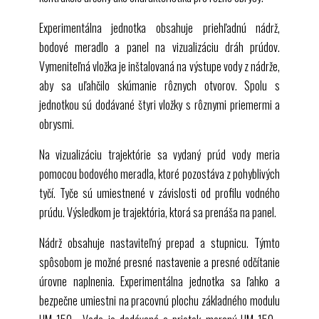
Experimentálna jednotka obsahuje priehľadnú nádrž,
bodové meradlo a panel na vizualizáciu dráh prúdov.
Vymeniteľná vložka je inštalovaná na výstupe vody z nádrže,
aby sa uľahčilo skúmanie rôznych otvorov. Spolu s
jednotkou sú dodávané štyri vložky s rôznymi priemermi a
obrysmi.
Na vizualizáciu trajektórie sa vydaný prúd vody meria
pomocou bodového meradla, ktoré pozostáva z pohyblivých
tyčí. Tyče sú umiestnené v závislosti od profilu vodného
prúdu. Výsledkom je trajektória, ktorá sa prenáša na panel.
Nádrž obsahuje nastaviteľný prepad a stupnicu. Týmto
spôsobom je možné presné nastavenie a presné odčítanie
úrovne naplnenia. Experimentálna jednotka sa ľahko a
bezpečne umiestni na pracovnú plochu základného modulu